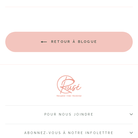
sur
sur
sur
Facebook
Twitter
Pinteres
RETOUR À BLOGUE
POUR NOUS JOINDRE
ABONNEZ-VOUS À NOTRE INFOLETTRE