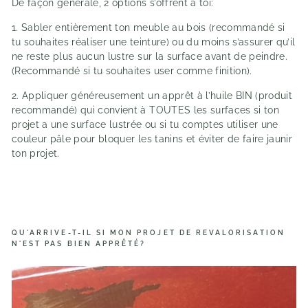
De façon générale, 2 options s’offrent à toi:
1. Sabler entièrement ton meuble au bois (recommandé si
tu souhaites réaliser une teinture) ou du moins s’assurer qu’il
ne reste plus aucun lustre sur la surface avant de peindre.
(Recommandé si tu souhaites user comme finition).
2. Appliquer généreusement un apprêt à l’huile BIN (produit
recommandé) qui convient à TOUTES les surfaces si ton
projet a une surface lustrée ou si tu comptes utiliser une
couleur pâle pour bloquer les tanins et éviter de faire jaunir
ton projet.
QU'ARRIVE-T-IL SI MON PROJET DE REVALORISATION
N'EST PAS BIEN APPRÊTÉ?