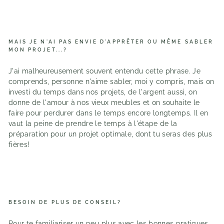
MAIS JE N'AI PAS ENVIE D'APPRÊTER OU MÊME SABLER
MON PROJET...?
J'ai malheureusement souvent entendu cette phrase. Je
comprends, personne n'aime sabler, moi y compris, mais on
investi du temps dans nos projets, de l'argent aussi, on
donne de l'amour à nos vieux meubles et on souhaite le
faire pour perdurer dans le temps encore longtemps. Il en
vaut la peine de prendre le temps à l'étape de la
préparation pour un projet optimale, dont tu seras des plus
fières!
BESOIN DE PLUS DE CONSEIL?
Pour te familiariser un peu plus avec les bonnes pratiques