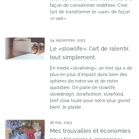
façon de consommer redéfinie. C’est
l’art de transformer le «usé» de façon
«r-usé».
04 septembre, 2023
Le «slowlife»: l'art de ralentir,
tout simplement.
En mode «slowliving»; un mot qui a de
plus en plus d'impact dans bien des
sphères de notre vie et de notre
quotidien. On parle de slowlife,
slowdesign, slowfashion, slowfood,
bref slow toute pour notre plus grand
bien! Je plaide...
18 mai, 2023
Mes trouvailles et économies