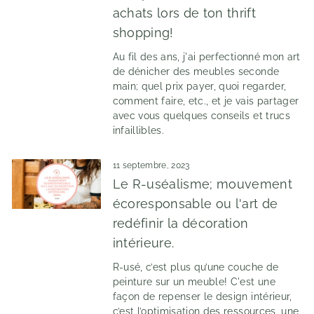
achats lors de ton thrift
shopping!
Au fil des ans, j'ai perfectionné mon art
de dénicher des meubles seconde
main; quel prix payer, quoi regarder,
comment faire, etc., et je vais partager
avec vous quelques conseils et trucs
infaillibles.
11 septembre, 2023
Le R-uséalisme; mouvement
écoresponsable ou l'art de
redéfinir la décoration
intérieure.
R-usé, c’est plus qu’une couche de
peinture sur un meuble! C'est une
façon de repenser le design intérieur,
c’est l’optimisation des ressources, une