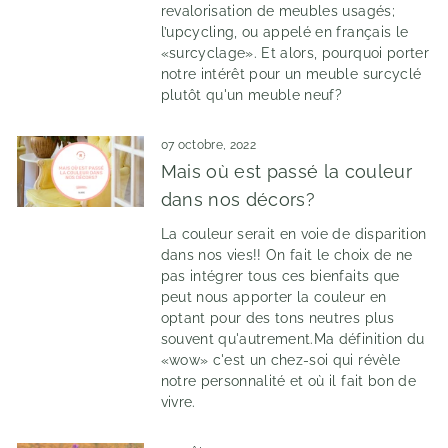
revalorisation de meubles usagés;
l’upcycling, ou appelé en français le
«surcyclage». Et alors, pourquoi porter
notre intérêt pour un meuble surcyclé
plutôt qu'un meuble neuf?
07 octobre, 2022
Mais où est passé la couleur
dans nos décors?
La couleur serait en voie de disparition
dans nos vies!! On fait le choix de ne
pas intégrer tous ces bienfaits que
peut nous apporter la couleur en
optant pour des tons neutres plus
souvent qu'autrement.Ma définition du
«wow» c'est un chez-soi qui révèle
notre personnalité et où il fait bon de
vivre.