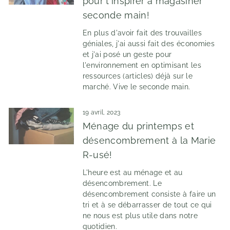
pour t'inspirer à magasiner
seconde main!
En plus d'avoir fait des trouvailles
géniales, j'ai aussi fait des économies
et j'ai posé un geste pour
l'environnement en optimisant les
ressources (articles) déjà sur le
marché. Vive le seconde main.
19 avril, 2023
Ménage du printemps et
désencombrement à la Marie
R-usé!
L'heure est au ménage et au
désencombrement. Le
désencombrement consiste à faire un
tri et à se débarrasser de tout ce qui
ne nous est plus utile dans notre
quotidien.