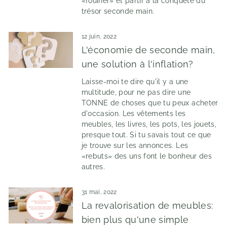
«fouiner» et partir à la conquête du
trésor seconde main.
12 juin, 2022
L'économie de seconde main,
une solution à l'inflation?
Laisse-moi te dire qu'il y a une
multitude, pour ne pas dire une
TONNE de choses que tu peux acheter
d'occasion. Les vêtements les
meubles, les livres, les pots, les jouets,
presque tout. Si tu savais tout ce que
je trouve sur les annonces. Les
«rebuts» des uns font le bonheur des
autres.
31 mai, 2022
La revalorisation de meubles:
bien plus qu'une simple